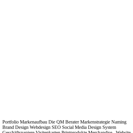
Portfolio Markenaufbau Die QM Berater Markenstrategie Naming
Brand Design Webdesign SEO Social Media Design System
Geschäftspapiere Visitenkarten Printprodukte Merchandise Website