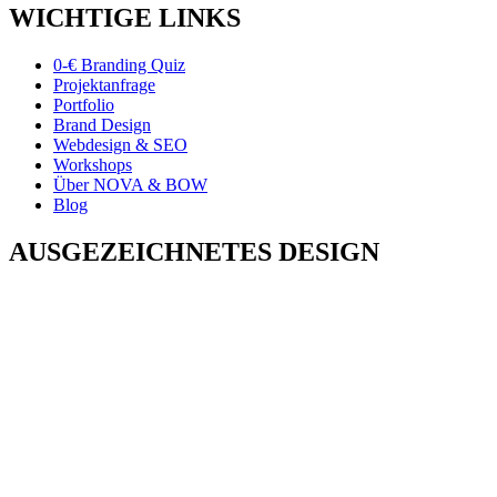
WICHTIGE LINKS
0-€ Branding Quiz
Projektanfrage
Portfolio
Brand Design
Webdesign & SEO
Workshops
Über NOVA & BOW
Blog
AUSGEZEICHNETES DESIGN