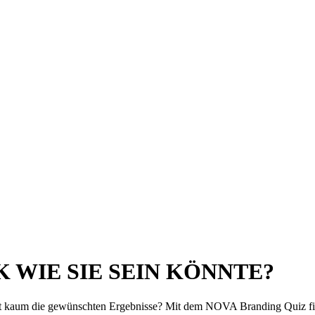
K WIE SIE SEIN KÖNNTE?
ehst kaum die gewünschten Ergebnisse? Mit dem NOVA Branding Quiz fin