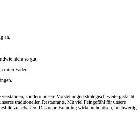
ig an.
ndwie nicht so gut.
en roten Faden.
ingen.
erstanden, sondern unsere Vorstellungen strategisch weitergedacht
eres traditionellen Restaurants. Mit viel Feingefühl für unsere
gsbild zu schaffen. Das neue Branding wirkt authentisch, hochwertig