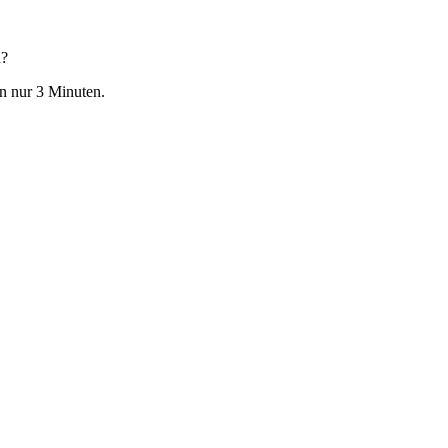
n?
in nur 3 Minuten.