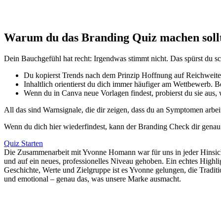
Warum du das Branding Quiz machen sollt
Dein Bauchgefühl hat recht: Irgendwas stimmt nicht. Das spürst du sch
Du kopierst Trends nach dem Prinzip Hoffnung auf Reichweite, 
Inhaltlich orientierst du dich immer häufiger am Wettbewerb. Be
Wenn du in Canva neue Vorlagen findest, probierst du sie aus, w
All das sind Warnsignale, die dir zeigen, dass du an Symptomen arbei
Wenn du dich hier wiederfindest, kann der Branding Check dir genau
Quiz Starten
Die Zusammenarbeit mit Yvonne Homann war für uns in jeder Hinsicht
und auf ein neues, professionelles Niveau gehoben. Ein echtes Highli
Geschichte, Werte und Zielgruppe ist es Yvonne gelungen, die Tradit
und emotional – genau das, was unsere Marke ausmacht.