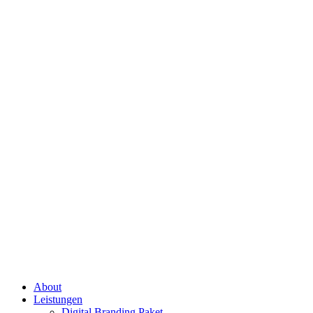
About
Leistungen
Digital Branding Paket