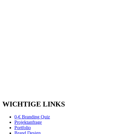
WICHTIGE LINKS
0-€ Branding Quiz
Projektanfrage
Portfolio
Brand Design