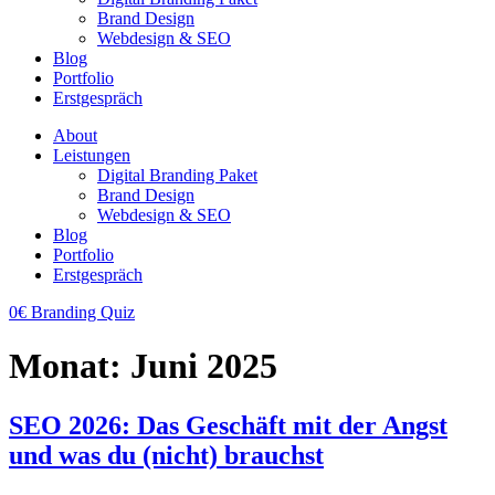
Brand Design
Webdesign & SEO
Blog
Portfolio
Erstgespräch
About
Leistungen
Digital Branding Paket
Brand Design
Webdesign & SEO
Blog
Portfolio
Erstgespräch
0€ Branding Quiz
Monat:
Juni 2025
SEO 2026: Das Geschäft mit der Angst
und was du (nicht) brauchst